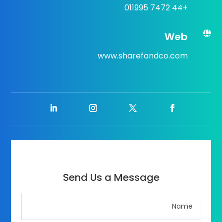
+44 7472 011995

Web
www.sharefandco.com
Send Us a Message