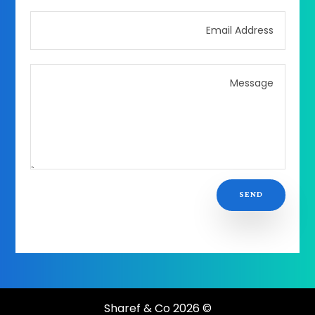
SEND
© 2026 Sharef & Co