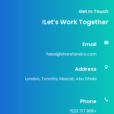
Get In Touch
Let’s Work Together!

Email
faisal@sharefandco.com

Address
London, Toronto, Muscat, Abu Dhabi

Phone
+968 717 1523