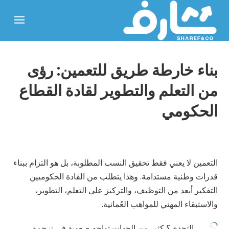
بناء خارطة طريق للتعمين: رؤى
من التعلم والتطوير لقادة القطاع
الحكومي
التعمين لا يعني فقط تحقيق النسب المطلوبة، بل هو التزام ببناء
قدرات وطنية مستدامة. وهذا يتطلب من القادة الحكوميين
التفكير أبعد من التوظيف، والتركيز على التعلم، التطوير،
والاستبقاء المهني للمواهب العُمانية.

التحدي؟ كثير من الجهات تواجه صعوبة في ترجمة