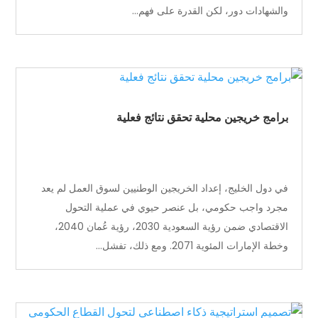
والشهادات دور، لكن القدرة على فهم...
برامج خريجين محلية تحقق نتائج فعلية
في دول الخليج، إعداد الخريجين الوطنيين لسوق العمل لم يعد
مجرد واجب حكومي، بل عنصر حيوي في عملية التحول
الاقتصادي ضمن رؤية السعودية 2030، رؤية عُمان 2040،
وخطة الإمارات المئوية 2071. ومع ذلك، تفشل...