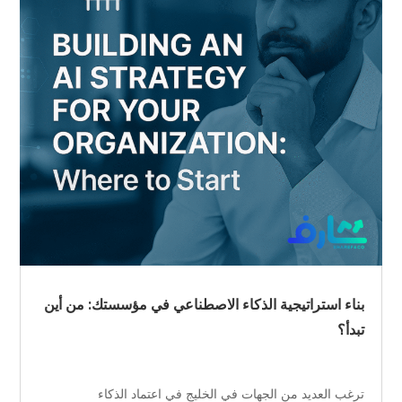
بناء استراتيجية الذكاء الاصطناعي في مؤسستك: من أين
تبدأ؟
ترغب العديد من الجهات في الخليج في اعتماد الذكاء