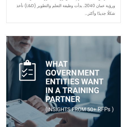
ورؤية عمان 2040، بدأت وظيفة التعلم والتطوير (L&D) تأخذ
شكلًا جديدًا وأكثر...