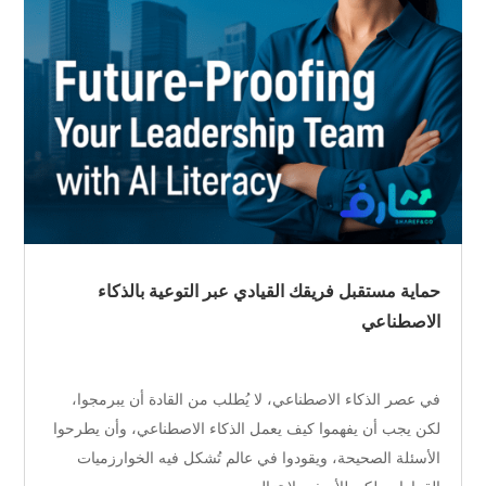
حماية مستقبل فريقك القيادي عبر التوعية بالذكاء
الاصطناعي
في عصر الذكاء الاصطناعي، لا يُطلب من القادة أن يبرمجوا،
لكن يجب أن يفهموا كيف يعمل الذكاء الاصطناعي، وأن يطرحوا
الأسئلة الصحيحة، ويقودوا في عالم تُشكل فيه الخوارزميات