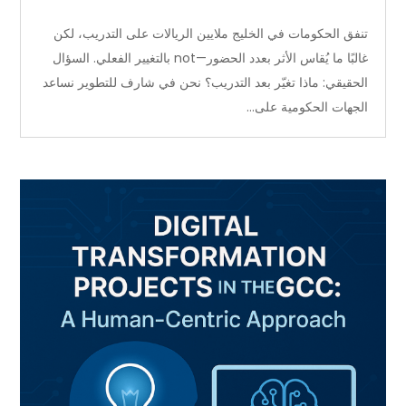
تنفق الحكومات في الخليج ملايين الريالات على التدريب، لكن
غالبًا ما يُقاس الأثر بعدد الحضور—not بالتغيير الفعلي. السؤال
الحقيقي: ماذا تغيّر بعد التدريب؟ نحن في شارف للتطوير نساعد
الجهات الحكومية على...