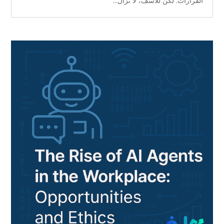
القرارات. لكن للأسف، لا تزال...