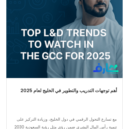
أهم توجهات التدريب والتطوير في الخليج لعام 2025
مع تسارع التحول الرقمي في دول الخليج، وزيادة التركيز على
تنمية رأس المال البشري ضمن رؤى مثل رؤية السعودية 2030