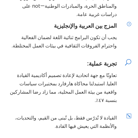
والمناطق الحرة، والمبادرات الوطنية—not على
دراسات غربية عامة.
=
المزج بين العربية والإنجليزية
يجب أن تكون البرامج ثنائية اللغة لضمان الفعالية
واحترام الفروقات الثقافية في بيئات العمل المختلطة.
U
تجربة عملية:
تعاونّا مع جهة اتحادية لإعادة تصميم أكاديمية القيادة
العليا. استبدلنا محاكاة هارفارد بمختبرات سياسات
واقعية من بيئة العمل المحلية، مما زاد رضا المشاركين
بنسبة ٤٧٪.
k
القيادة لا تُدرّس فقط، بل تُبنى من القيم، والتحديات،
والأنظمة التي يعيش فيها القادة.