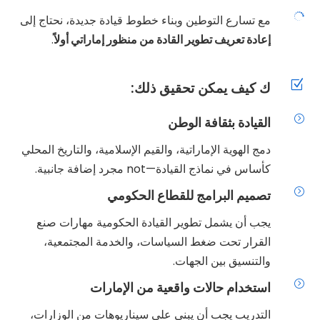

مع تسارع التوطين وبناء خطوط قيادة جديدة، نحتاج إلى
إعادة تعريف تطوير القادة من منظور إماراتي أولاً
.
Z
ك كيف يمكن تحقيق ذلك:
=
القيادة بثقافة الوطن
دمج الهوية الإماراتية، والقيم الإسلامية، والتاريخ المحلي
كأساس في نماذج القيادة—not مجرد إضافة جانبية.
=
تصميم البرامج للقطاع الحكومي
يجب أن يشمل تطوير القيادة الحكومية مهارات صنع
القرار تحت ضغط السياسات، والخدمة المجتمعية،
والتنسيق بين الجهات.
=
استخدام حالات واقعية من الإمارات
التدريب يجب أن يبنى على سيناريوهات من الوزارات،